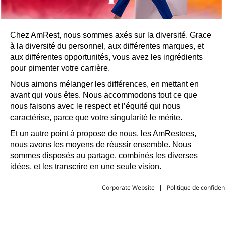
Chez AmRest, nous sommes axés sur la diversité. Grace
à la diversité du personnel, aux différentes marques, et
aux différentes opportunités, vous avez les ingrédients
pour pimenter votre carrière.
Nous aimons mélanger les différences, en mettant en
avant qui vous êtes. Nous accommodons tout ce que
nous faisons avec le respect et l’équité qui nous
caractérise, parce que votre singularité le mérite.
Et un autre point à propose de nous, les AmRestees,
nous avons les moyens de réussir ensemble. Nous
sommes disposés au partage, combinés les diverses
idées, et les transcrire en une seule vision.
Corporate Website
Politique de confident