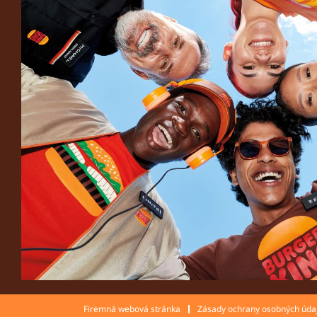
Firemná webová stránka
Zásady ochrany osobných úda