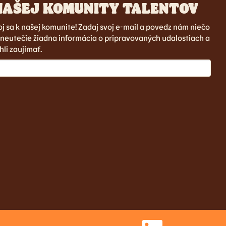
NAŠEJ KOMUNITY TALENTOV
oj sa k našej komunite! Zadaj svoj e-mail a povedz nám niečo
 neutečie žiadna informácia o pripravovaných udalostiach a
hli zaujímať.
O