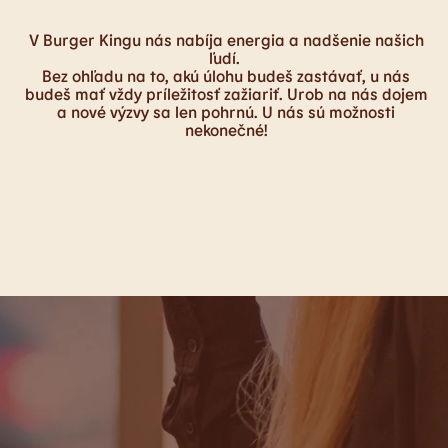
V Burger Kingu nás nabíja energia a nadšenie našich
ľudí.
Bez ohľadu na to, akú úlohu budeš zastávať, u nás
budeš mať vždy príležitosť zažiariť. Urob na nás dojem
a nové výzvy sa len pohrnú. U nás sú možnosti
nekonečné!