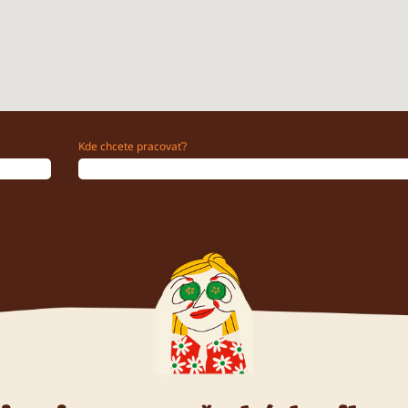
Kde chcete pracovať?