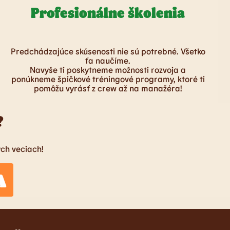
Profesionálne školenia
Predchádzajúce skúsenosti nie sú potrebné. Všetko
ťa naučíme.
Navyše ti poskytneme možnosti rozvoja a
ponúkneme špičkové tréningové programy, ktoré ti
pomôžu vyrásť z crew až na manažéra!
?
ých veciach!
A