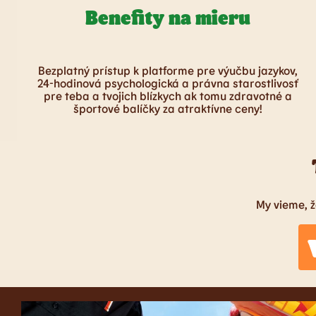
Benefity na mieru
Bezplatný prístup k platforme pre výučbu jazykov,
24-hodinová psychologická a právna starostlivosť
pre teba a tvojich blízkych ak tomu zdravotné a
športové balíčky za atraktívne ceny!
My vieme, ž