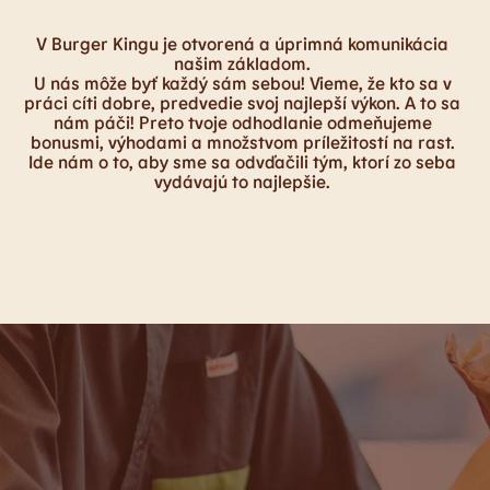
V Burger Kingu je otvorená a úprimná komunikácia
našim základom.
U nás môže byť každý sám sebou! Vieme, že kto sa v
práci cíti dobre, predvedie svoj najlepší výkon. A to sa
nám páči! Preto tvoje odhodlanie odmeňujeme
bonusmi, výhodami a množstvom príležitostí na rast.
Ide nám o to, aby sme sa odvďačili tým, ktorí zo seba
vydávajú to najlepšie.