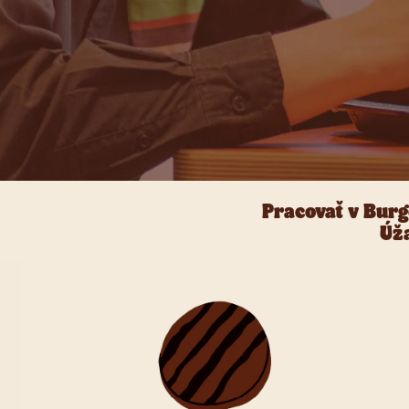
Pracovať v Burg
Úža