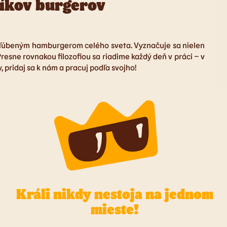
íkov burgerov
a obľúbeným hamburgerom celého sveta. Vyznačuje sa nielen
resne rovnakou filozofiou sa riadime každý deň v práci – v
 pridaj sa k nám a pracuj podľa svojho!
Králi nikdy nestoja na jednom
mieste!