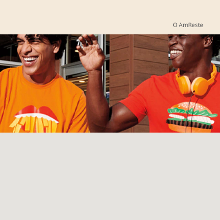
O AmReste