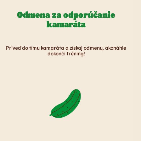
Odmena za odporúčanie
kamaráta
Priveď do tímu kamaráta a získaj odmenu, akonáhle
dokončí tréning!