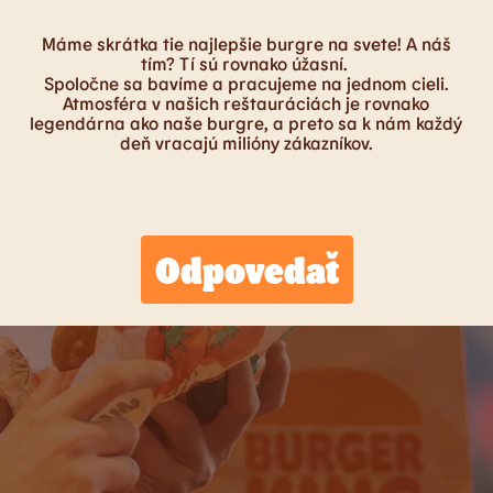
Máme skrátka tie najlepšie burgre na svete! A náš
tím? Tí sú rovnako úžasní.
Spoločne sa bavíme a pracujeme na jednom cieli.
Atmosféra v našich reštauráciách je rovnako
legendárna ako naše burgre, a preto sa k nám každý
deň vracajú milióny zákazníkov.
Odpovedať