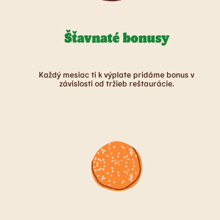
Šťavnaté bonusy
Každý mesiac ti k výplate pridáme bonus v
závislosti od tržieb reštaurácie.