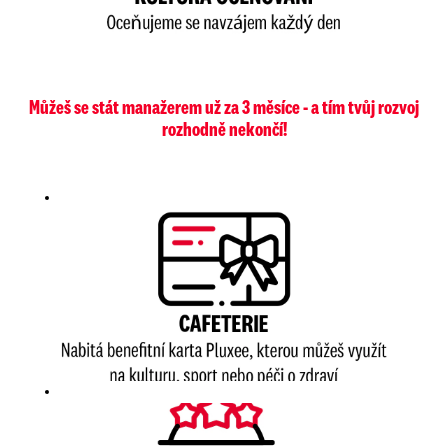
Můžeš se stát manažerem už za 3 měsíce - a tím tvůj rozvoj
rozhodně nekončí!