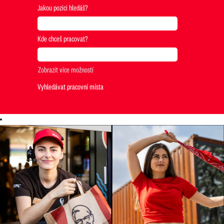
Jakou pozici hledáš?
Kde chceš pracovat?
Zobrazit více možností