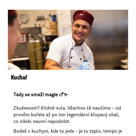
Kuchař
Tady se smaží magie 🍗✨
Zkušenosti? Klidně nula. Všechno tě naučíme – od
prvního kuřete až po ten legendární křupavý obal,
co nikdo neumí napodobit.
Budeš v kuchyni, kde to jede – je tu teplo, tempo je