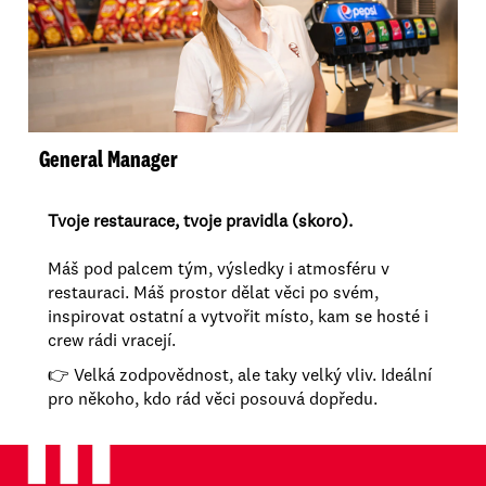
General Manager
Tvoje restaurace, tvoje pravidla (skoro).
Máš pod palcem tým, výsledky i atmosféru v
restauraci. Máš prostor dělat věci po svém,
inspirovat ostatní a vytvořit místo, kam se hosté i
crew rádi vracejí.
👉 Velká zodpovědnost, ale taky velký vliv. Ideální
pro někoho, kdo rád věci posouvá dopředu.