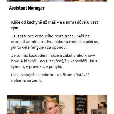
Assistant Manager
Klíče od kuchyně už máš – a s nimi i důvěru vést
tým
Jsi zástupce vedoucího restaurace, máš na
starosti administrativu, nábor a trénink a učíš se,
jak to celé funguje i za oponou.
Je to mix každodenní akce a zákulisního know-
how. A hlavně – nejsi zavřený/á v kanceláři. Jsi s
týmem, v provozu, v pohybu.
👉 Leveluješ se nahoru – a přitom zůstáváš
nohama na zemi.