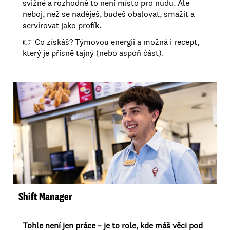
svižné a rozhodně to není místo pro nudu. Ale
neboj, než se naděješ, budeš obalovat, smažit a
servírovat jako profík.
👉 Co získáš? Týmovou energii a možná i recept,
který je přísně tajný (nebo aspoň část).
Shift Manager
Tohle není jen práce – je to role, kde máš věci pod