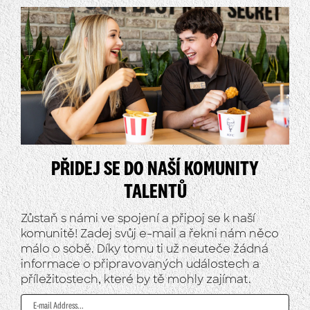
PŘIDEJ SE DO NAŠÍ KOMUNITY
TALENTŮ
Zůstaň s námi ve spojení a připoj se k naší
komunitě! Zadej svůj e-mail a řekni nám něco
málo o sobě. Díky tomu ti už neuteče žádná
informace o připravovaných událostech a
příležitostech, které by tě mohly zajímat.