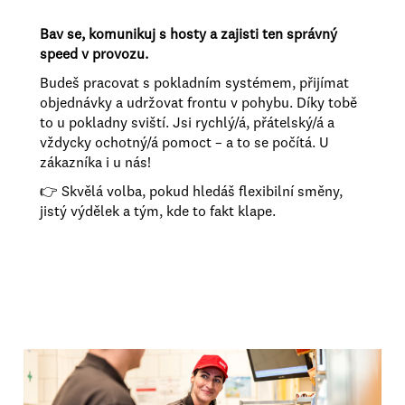
Bav se, komunikuj s hosty a zajisti ten správný
speed v provozu.
Budeš pracovat s pokladním systémem, přijímat
objednávky a udržovat frontu v pohybu. Díky tobě
to u pokladny sviští. Jsi rychlý/á, přátelský/á a
vždycky ochotný/á pomoct – a to se počítá. U
zákazníka i u nás!
👉 Skvělá volba, pokud hledáš flexibilní směny,
jistý výdělek a tým, kde to fakt klape.