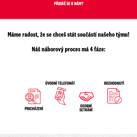
Máme radost, že se chceš stát součástí našeho týmu!
Náš náborový proces má 4 fáze: