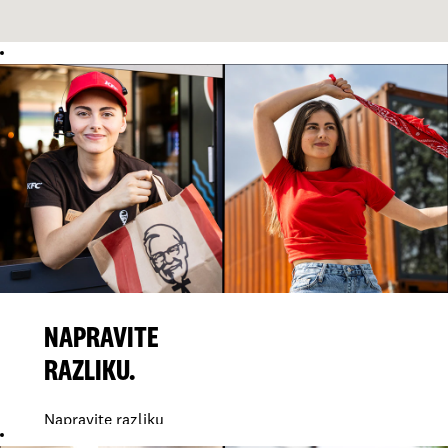
NAPRAVITE
RAZLIKU.
Napravite razliku
u svom životu i u