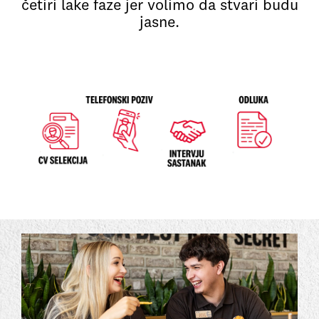
četiri lake faze jer volimo da stvari budu
jasne.