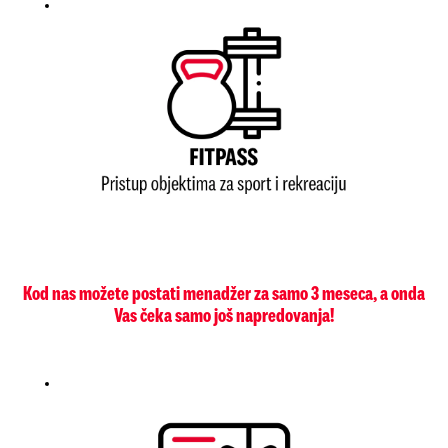
Kod nas možete postati menadžer za samo 3 meseca, a onda
Vas čeka samo još napredovanja!