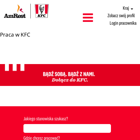
Kraj
Zobacz swój profil
Login pracownika
Praca w KFC
Jakiego stanowiska szukasz?
Gdzie chcesz pracować?