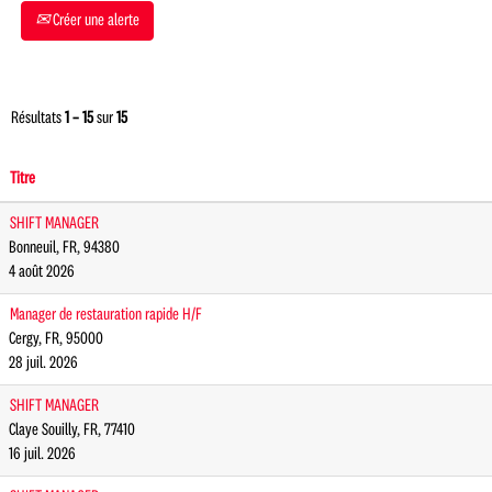
Créer une alerte
Résultats
1 – 15
sur
15
Titre
SHIFT MANAGER
Bonneuil, FR, 94380
4 août 2026
Manager de restauration rapide H/F
Cergy, FR, 95000
28 juil. 2026
SHIFT MANAGER
Claye Souilly, FR, 77410
16 juil. 2026