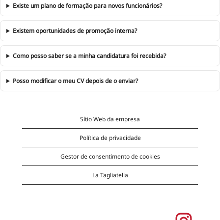
Existe um plano de formação para novos funcionários?
Existem oportunidades de promoção interna?
Como posso saber se a minha candidatura foi recebida?
Posso modificar o meu CV depois de o enviar?
Sítio Web da empresa
Política de privacidade
Gestor de consentimento de cookies
La Tagliatella
A
b