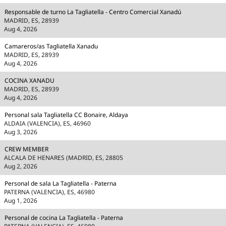
Responsable de turno La Tagliatella - Centro Comercial Xanadú
MADRID, ES, 28939
Aug 4, 2026
Camareros/as Tagliatella Xanadu
MADRID, ES, 28939
Aug 4, 2026
COCINA XANADU
MADRID, ES, 28939
Aug 4, 2026
Personal sala Tagliatella CC Bonaire, Aldaya
ALDAIA (VALENCIA), ES, 46960
Aug 3, 2026
CREW MEMBER
ALCALA DE HENARES (MADRID, ES, 28805
Aug 2, 2026
Personal de sala La Tagliatella - Paterna
PATERNA (VALENCIA), ES, 46980
Aug 1, 2026
Personal de cocina La Tagliatella - Paterna