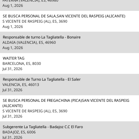
PATERNA (VALENCIA), ES, 46980
Aug 1, 2026
SE BUSCA PERSONAL DE SALA,SAN VICENTE DEL RASPEIG (ALICANTE)
S VICENTE DE RASPEIG (AL), ES, 3690
Aug 1, 2026
Responsable de turno La Tagliatella - Bonaire
ALDAIA (VALENCIA), ES, 46960
Aug 1, 2026
WAITER TAG
BARCELONA, ES, 8030
Jul 31, 2026
Responsable de Turno La Tagliatella - El Saler
VALENCIA, ES, 46013
Jul 31, 2026
SE BUSCA PERSONAL DE FREGACHINA (PICA)SAN VICENTE DEL RASPEIG
(ALICANTE)
S VICENTE DE RASPEIG (AL), ES, 3690
Jul 31, 2026
Subgerente La Tagliatella - Badajoz C.C El Faro
BADAJOZ, ES, 6006
Jul 31, 2026