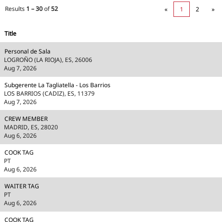
Results
1 – 30
of
52
«
1
2
»
Title
Personal de Sala
LOGROÑO (LA RIOJA), ES, 26006
Aug 7, 2026
Subgerente La Tagliatella - Los Barrios
LOS BARRIOS (CADIZ), ES, 11379
Aug 7, 2026
CREW MEMBER
MADRID, ES, 28020
Aug 6, 2026
COOK TAG
PT
Aug 6, 2026
WAITER TAG
PT
Aug 6, 2026
COOK TAG