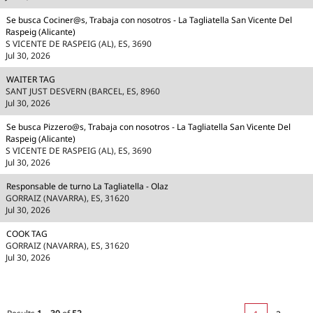
Se busca Cociner@s, Trabaja con nosotros - La Tagliatella San Vicente Del
Raspeig (Alicante)
S VICENTE DE RASPEIG (AL), ES, 3690
Jul 30, 2026
WAITER TAG
SANT JUST DESVERN (BARCEL, ES, 8960
Jul 30, 2026
Se busca Pizzero@s, Trabaja con nosotros - La Tagliatella San Vicente Del
Raspeig (Alicante)
S VICENTE DE RASPEIG (AL), ES, 3690
Jul 30, 2026
Responsable de turno La Tagliatella - Olaz
GORRAIZ (NAVARRA), ES, 31620
Jul 30, 2026
COOK TAG
GORRAIZ (NAVARRA), ES, 31620
Jul 30, 2026