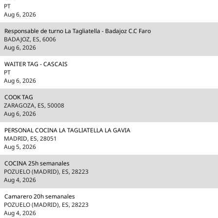
PT
Aug 6, 2026
Responsable de turno La Tagliatella - Badajoz C.C Faro
BADAJOZ, ES, 6006
Aug 6, 2026
WAITER TAG - CASCAIS
PT
Aug 6, 2026
COOK TAG
ZARAGOZA, ES, 50008
Aug 6, 2026
PERSONAL COCINA LA TAGLIATELLA LA GAVIA
MADRID, ES, 28051
Aug 5, 2026
COCINA 25h semanales
POZUELO (MADRID), ES, 28223
Aug 4, 2026
Camarero 20h semanales
POZUELO (MADRID), ES, 28223
Aug 4, 2026