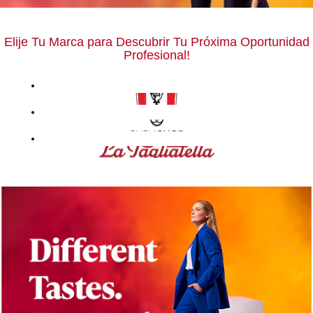
Elije Tu Marca para Descubrir Tu Próxima Oportunidad
Profesional!