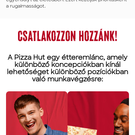
a rugalmasságot.
CSATLAKOZZON HOZZÁNK!
A Pizza Hut egy étteremlánc, amely
különböző koncepciókban kínál
lehetőséget különböző pozíciókban
való munkavégzésre: