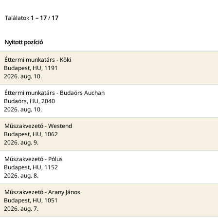
Találatok
1 – 17
/
17
Nyitott pozíció
Éttermi munkatárs - Köki
Budapest, HU, 1191
2026. aug. 10.
Éttermi munkatárs - Budaörs Auchan
Budaörs, HU, 2040
2026. aug. 10.
Műszakvezető - Westend
Budapest, HU, 1062
2026. aug. 9.
Műszakvezető - Pólus
Budapest, HU, 1152
2026. aug. 8.
Műszakvezető - Arany János
Budapest, HU, 1051
2026. aug. 7.