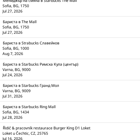
Мениджър на смяна в Starbucks The Mall
Sofia, BG, 1750
Jul 27, 2026
Бариста в The Mall
Sofia, BG, 1750
Jul 27, 2026
Бариста в Strabucks Славейков
Sofia, BG, 1000
Aug 7, 2026
Бариста в Starbucks Римска Кула (център)
Varna, BG, 9000
Jul 24, 2026
Бариста в Starbucks Гранд Мол
Varna, BG, 9009
Jul 31, 2026
Бариста в Starbucks Ring Mall
Sofia, BG, 1434
Jul 28, 2026
Řidič & pracovník restaurace Burger King D1 Loket
Loket u Čechtic, CZ, 25765
Jul 16, 2026