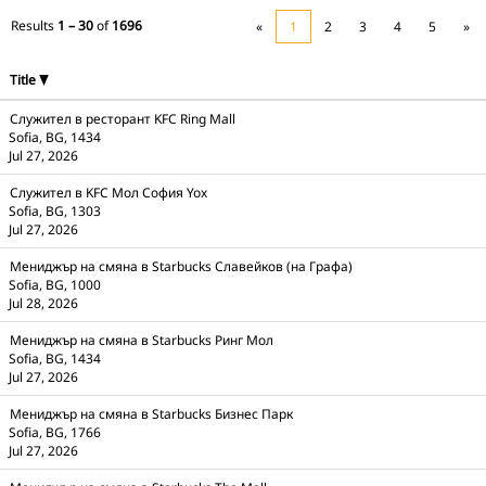
Results
1 – 30
of
1696
«
1
2
3
4
5
»
Title
Служител в ресторант KFC Ring Mall
Sofia, BG, 1434
Jul 27, 2026
Служител в KFC Мол София Yox
Sofia, BG, 1303
Jul 27, 2026
Мениджър на смяна в Starbucks Славейков (на Графа)
Sofia, BG, 1000
Jul 28, 2026
Мениджър на смяна в Starbucks Ринг Мол
Sofia, BG, 1434
Jul 27, 2026
Мениджър на смяна в Starbucks Бизнес Парк
Sofia, BG, 1766
Jul 27, 2026