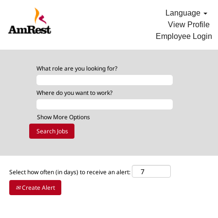
Language
View Profile
Employee Login
OPS_ALL
What role are you looking for?
Where do you want to work?
Show More Options
Select how often (in days) to receive an alert:
Create Alert