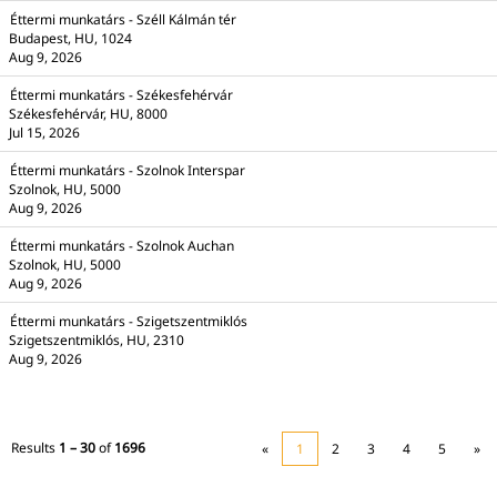
Éttermi munkatárs - Széll Kálmán tér
Budapest, HU, 1024
Aug 9, 2026
Éttermi munkatárs - Székesfehérvár
Székesfehérvár, HU, 8000
Jul 15, 2026
Éttermi munkatárs - Szolnok Interspar
Szolnok, HU, 5000
Aug 9, 2026
Éttermi munkatárs - Szolnok Auchan
Szolnok, HU, 5000
Aug 9, 2026
Éttermi munkatárs - Szigetszentmiklós
Szigetszentmiklós, HU, 2310
Aug 9, 2026
Results
1 – 30
of
1696
«
1
2
3
4
5
»