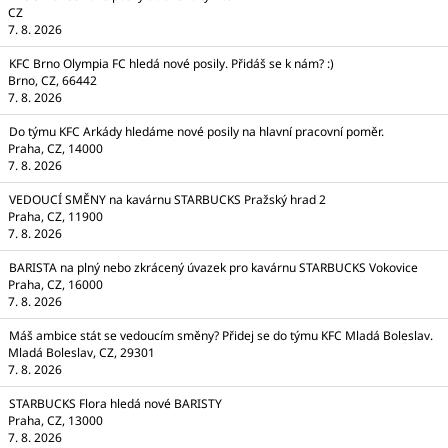
CZ
7. 8. 2026
KFC Brno Olympia FC hledá nové posily. Přidáš se k nám? :)
Brno, CZ, 66442
7. 8. 2026
Do týmu KFC Arkády hledáme nové posily na hlavní pracovní poměr.
Praha, CZ, 14000
7. 8. 2026
VEDOUCÍ SMĚNY na kavárnu STARBUCKS Pražský hrad 2
Praha, CZ, 11900
7. 8. 2026
BARISTA na plný nebo zkrácený úvazek pro kavárnu STARBUCKS Vokovice
Praha, CZ, 16000
7. 8. 2026
Máš ambice stát se vedoucím směny? Přidej se do týmu KFC Mladá Boleslav.
Mladá Boleslav, CZ, 29301
7. 8. 2026
STARBUCKS Flora hledá nové BARISTY
Praha, CZ, 13000
7. 8. 2026