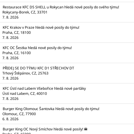
Restaurace KFC D5 SHELL u Rokycan hledá nové posily do svého týmu!
Rokycany-Borek, CZ, 33701
7. 8. 2026
KFC Krakov v Praze hledá nové posily do týmu!
Praha, CZ, 18100
7. 8. 2026
KFC OC Šestka hledá nové posily do týmu!
Praha, CZ, 16100
7. 8. 2026
PŘIDEJ SE DO TÝMU KFC D1 STŘECHOV DT
Trhový Štěpánov, CZ, 25763
7. 8. 2026
KFC Ústí nad Labem Všebořice hledá nové parťáky
Ústí nad Labem, CZ, 40010
7. 8. 2026
Burger King Olomouc Šantovka hledá nové posily do týmu!
Olomouc, CZ, 77900
6. 8. 2026
Burger King OC Nový Smíchov hledá nové posily! 🍔