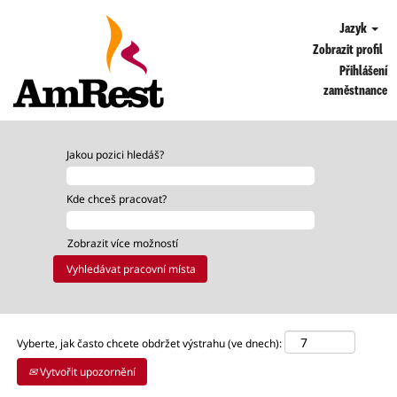
Jazyk
Zobrazit profil
Přihlášení
zaměstnance
OPS_CZ
Jakou pozici hledáš?
Kde chceš pracovat?
Zobrazit více možností
Vyberte, jak často chcete obdržet výstrahu (ve dnech):
Vytvořit upozornění