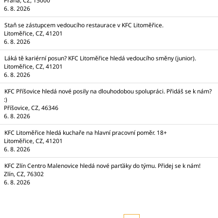
Praha, CZ, 15000
6. 8. 2026
Staň se zástupcem vedoucího restaurace v KFC Litoměřice.
Litoměřice, CZ, 41201
6. 8. 2026
Láká tě kariérní posun? KFC Litoměřice hledá vedoucího směny (junior).
Litoměřice, CZ, 41201
6. 8. 2026
KFC Příšovice hledá nové posily na dlouhodobou spolupráci. Přidáš se k nám?
:)
Příšovice, CZ, 46346
6. 8. 2026
KFC Litoměřice hledá kuchaře na hlavní pracovní poměr. 18+
Litoměřice, CZ, 41201
6. 8. 2026
KFC Zlín Centro Malenovice hledá nové parťáky do týmu. Přidej se k nám!
Zlín, CZ, 76302
6. 8. 2026