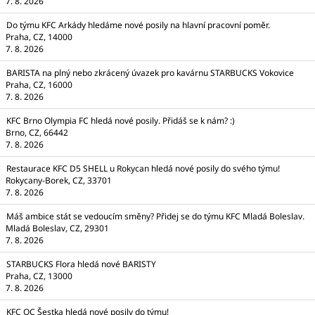
7. 8. 2026
Do týmu KFC Arkády hledáme nové posily na hlavní pracovní poměr.
Praha, CZ, 14000
7. 8. 2026
BARISTA na plný nebo zkrácený úvazek pro kavárnu STARBUCKS Vokovice
Praha, CZ, 16000
7. 8. 2026
KFC Brno Olympia FC hledá nové posily. Přidáš se k nám? :)
Brno, CZ, 66442
7. 8. 2026
Restaurace KFC D5 SHELL u Rokycan hledá nové posily do svého týmu!
Rokycany-Borek, CZ, 33701
7. 8. 2026
Máš ambice stát se vedoucím směny? Přidej se do týmu KFC Mladá Boleslav.
Mladá Boleslav, CZ, 29301
7. 8. 2026
STARBUCKS Flora hledá nové BARISTY
Praha, CZ, 13000
7. 8. 2026
KFC OC Šestka hledá nové posily do týmu!