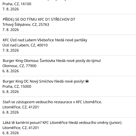
Praha, CZ, 16100
7. 8. 2026
PŘIDEJ SE DO TÝMU KFC D1 STŘECHOV DT
Trhový Štěpánov, CZ, 25763
7. 8. 2026
KFC Ústí nad Labem Všebořice hledá nové parťáky
Ústí nad Labem, CZ, 40010
7. 8. 2026
Burger King Olomouc Šantovka hledá nové posily do týmu!
Olomouc, CZ, 77900
6. 8. 2026
Burger King OC Nový Smíchov hledá nové posily! 🍔
Praha, CZ, 15000
6. 8. 2026
Staň se zástupcem vedoucího restaurace v KFC Litoměřice.
Litoměřice, CZ, 41201
6. 8. 2026
Láká tě kariérní posun? KFC Litoměřice hledá vedoucího směny (junior).
Litoměřice, CZ, 41201
6. 8. 2026