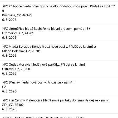
KFC Příšovice hledá nové posily na dlouhodobou spolupráci. Přidáš se k nám?
:)
Příšovice, CZ, 46346
6. 8. 2026
KFC Litoměřice hledá kuchaře na hlavní pracovní poměr. 18+
Litoměřice, CZ, 41201
6. 8. 2026
KFC Mladá Boleslav Bondy hledá nové posily. Přidáš se k nám? :)
Mladá Boleslav, CZ, 29301
6. 8. 2026
KFC Outlet Moravia hledá nové parťáky. Přiidej se k nám!
Ostrava, CZ, 70200
6. 8. 2026
KFC Břeclav hledá nové posily. Přidáš se k nám? :)
CZ
6. 8. 2026
KFC Zlín Centro Malenovice hledá nové parťáky do týmu. Přidej se k nám!
Zlín, CZ, 76302
6. 8. 2026