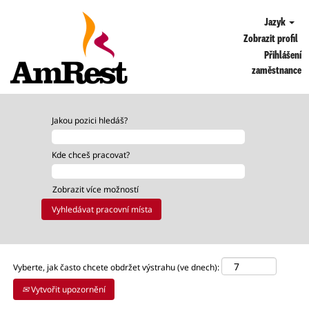
Jazyk
Zobrazit profil
Přihlášení
zaměstnance
OPS_CZ
Jakou pozici hledáš?
Kde chceš pracovat?
Zobrazit více možností
Vyberte, jak často chcete obdržet výstrahu (ve dnech):
Vytvořit upozornění