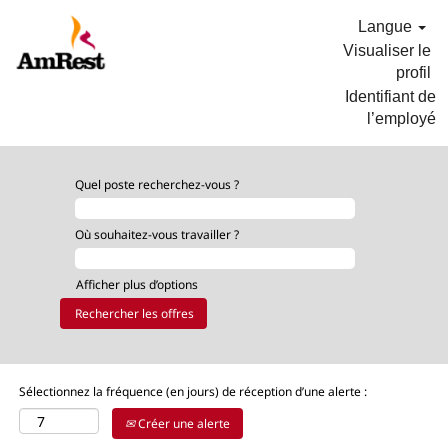
Langue
Visualiser le
profil
Identifiant de
l’employé
OPS_FR
Quel poste recherchez-vous ?
Où souhaitez-vous travailler ?
Afficher plus d’options
Sélectionnez la fréquence (en jours) de réception d’une alerte :
Créer une alerte