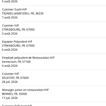
5 août 2026
Cuisinier Sushi H/F
TIGNIEU-JAMEYZIEU, FR, 38230
7 août 2026
Cuisinier H/F
STRASBOURG, FR, 67000
3 août 2026
Equipier Polyvalent H/f
STRASBOURG, FR, 67000
6 août 2026
Employé polyvalent de Restauration H/F
Semecourt, FR, 57180
4 août 2026
Cuisinier H/F
SELESTAT, FR, 67600
28 juil. 2026
Manager junior en restauration H/F
RENNES, FR, 35000
17 juil. 2026
Cuisinier Débutant H/F