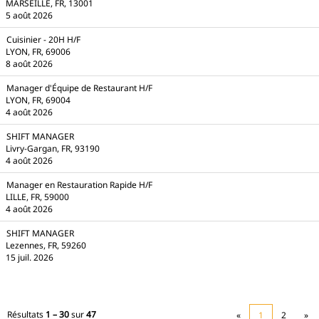
MARSEILLE, FR, 13001
5 août 2026
Cuisinier - 20H H/F
LYON, FR, 69006
8 août 2026
Manager d'Équipe de Restaurant H/F
LYON, FR, 69004
4 août 2026
SHIFT MANAGER
Livry-Gargan, FR, 93190
4 août 2026
Manager en Restauration Rapide H/F
LILLE, FR, 59000
4 août 2026
SHIFT MANAGER
Lezennes, FR, 59260
15 juil. 2026
Résultats
1 – 30
sur
47
«
1
2
»