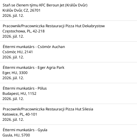
Staň se členem týmu KFC Beroun Jet (Králův Dvůr)
Králův Dvůr, CZ, 26701
2026. júl. 12.
Pracownik/Pracowniczka Restauracji Pizza Hut Dekabrystow
Częstochowa, PL, 42-218
2026. júl. 12.
Éttermi munkatárs - Csömör Auchan
Csömör, HU, 2141
2026. júl. 12.
Éttermi munkatárs - Eger Agria Park
Eger, HU, 3300
2026. júl. 12.
Éttermi munkatárs - Pólus
Budapest, HU, 1152
2026. júl. 12.
Pracownik/Pracowniczka Restauracji Pizza Hut Silesia
Katowice, PL, 40-101
2026. júl. 12.
Éttermi munkatárs - Gyula
Gyula, HU, 5700