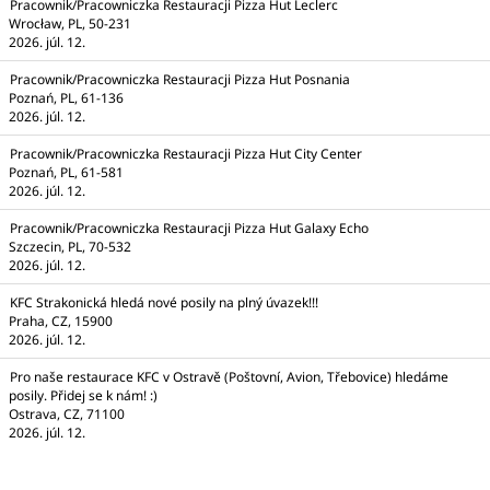
Pracownik/Pracowniczka Restauracji Pizza Hut Leclerc
Wrocław, PL, 50-231
2026. júl. 12.
Pracownik/Pracowniczka Restauracji Pizza Hut Posnania
Poznań, PL, 61-136
2026. júl. 12.
Pracownik/Pracowniczka Restauracji Pizza Hut City Center
Poznań, PL, 61-581
2026. júl. 12.
Pracownik/Pracowniczka Restauracji Pizza Hut Galaxy Echo
Szczecin, PL, 70-532
2026. júl. 12.
KFC Strakonická hledá nové posily na plný úvazek!!!
Praha, CZ, 15900
2026. júl. 12.
Pro naše restaurace KFC v Ostravě (Poštovní, Avion, Třebovice) hledáme
posily. Přidej se k nám! :)
Ostrava, CZ, 71100
2026. júl. 12.