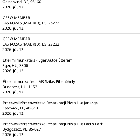
Geiselwind, DE, 96160
2026. júl. 12.
CREW MEMBER
LAS ROZAS (MADRID), ES, 28232
2026. júl. 12.
CREW MEMBER
LAS ROZAS (MADRID), ES, 28232
2026. júl. 12.
Éttermi munkatárs - Eger Autós Étterem
Eger, HU, 3300
2026. júl. 12.
Éttermi munkatárs - M3 Szilas Pihenőhely
Budapest, HU, 1152
2026. júl. 12.
Pracownik/Pracowniczka Restauracji Pizza Hut Jankego
Katowice, PL, 40-613
2026. júl. 12.
Pracownik/Pracowniczka Restauracji Pizza Hut Focus Park
Bydgoszcz, PL, 85-027
2026. júl. 12.