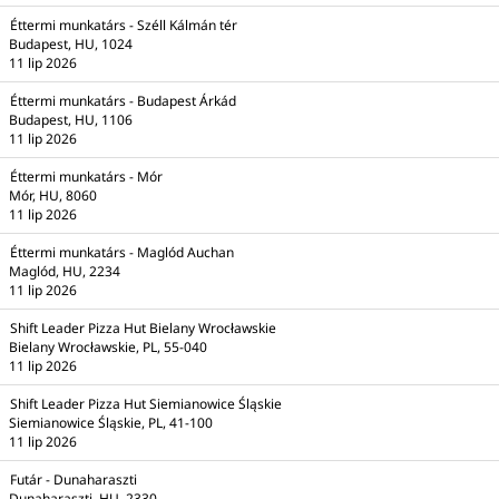
Éttermi munkatárs - Széll Kálmán tér
Budapest, HU, 1024
11 lip 2026
Éttermi munkatárs - Budapest Árkád
Budapest, HU, 1106
11 lip 2026
Éttermi munkatárs - Mór
Mór, HU, 8060
11 lip 2026
Éttermi munkatárs - Maglód Auchan
Maglód, HU, 2234
11 lip 2026
Shift Leader Pizza Hut Bielany Wrocławskie
Bielany Wrocławskie, PL, 55-040
11 lip 2026
Shift Leader Pizza Hut Siemianowice Śląskie
Siemianowice Śląskie, PL, 41-100
11 lip 2026
Futár - Dunaharaszti
Dunaharaszti, HU, 2330