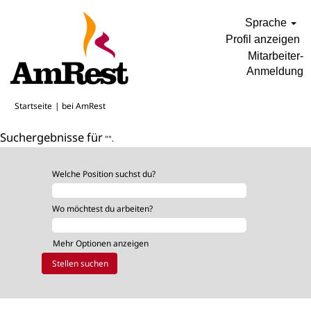
Sprache
Profil anzeigen
Mitarbeiter-
Anmeldung
(aktuelle
Startseite
|
bei AmRest
Seite)
Suchergebnisse für
"".
Welche Position suchst du?
Wo möchtest du arbeiten?
Mehr Optionen anzeigen