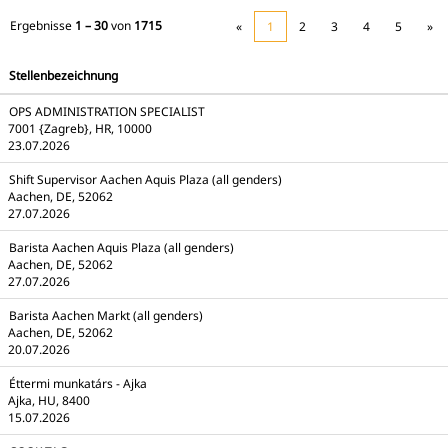
Ergebnisse
1 – 30
von
1715
«
1
2
3
4
5
»
Stellenbezeichnung
OPS ADMINISTRATION SPECIALIST
7001 {Zagreb}, HR, 10000
23.07.2026
Shift Supervisor Aachen Aquis Plaza (all genders)
Aachen, DE, 52062
27.07.2026
Barista Aachen Aquis Plaza (all genders)
Aachen, DE, 52062
27.07.2026
Barista Aachen Markt (all genders)
Aachen, DE, 52062
20.07.2026
Éttermi munkatárs - Ajka
Ajka, HU, 8400
15.07.2026