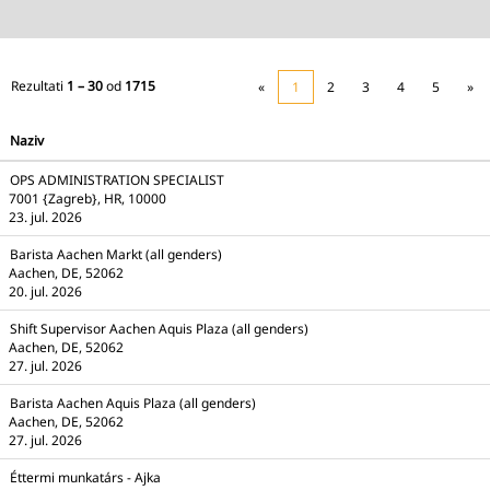
Rezultati
1 – 30
od
1715
«
1
2
3
4
5
»
Naziv
OPS ADMINISTRATION SPECIALIST
7001 {Zagreb}, HR, 10000
23. jul. 2026
Barista Aachen Markt (all genders)
Aachen, DE, 52062
20. jul. 2026
Shift Supervisor Aachen Aquis Plaza (all genders)
Aachen, DE, 52062
27. jul. 2026
Barista Aachen Aquis Plaza (all genders)
Aachen, DE, 52062
27. jul. 2026
Éttermi munkatárs - Ajka