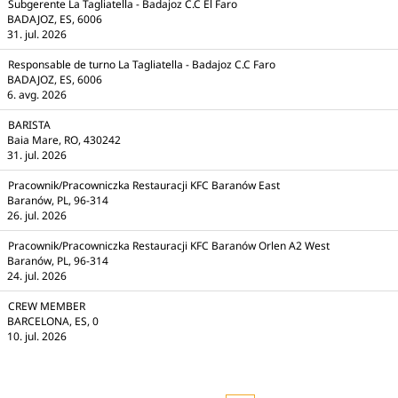
Subgerente La Tagliatella - Badajoz C.C El Faro
BADAJOZ, ES, 6006
31. jul. 2026
Responsable de turno La Tagliatella - Badajoz C.C Faro
BADAJOZ, ES, 6006
6. avg. 2026
BARISTA
Baia Mare, RO, 430242
31. jul. 2026
Pracownik/Pracowniczka Restauracji KFC Baranów East
Baranów, PL, 96-314
26. jul. 2026
Pracownik/Pracowniczka Restauracji KFC Baranów Orlen A2 West
Baranów, PL, 96-314
24. jul. 2026
CREW MEMBER
BARCELONA, ES, 0
10. jul. 2026