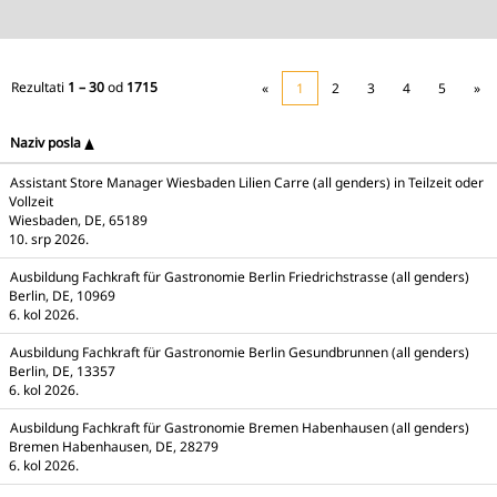
Rezultati
1 – 30
od
1715
«
1
2
3
4
5
»
Naziv posla
Assistant Store Manager Wiesbaden Lilien Carre (all genders) in Teilzeit oder
Vollzeit
Wiesbaden, DE, 65189
10. srp 2026.
Ausbildung Fachkraft für Gastronomie Berlin Friedrichstrasse (all genders)
Berlin, DE, 10969
6. kol 2026.
Ausbildung Fachkraft für Gastronomie Berlin Gesundbrunnen (all genders)
Berlin, DE, 13357
6. kol 2026.
Ausbildung Fachkraft für Gastronomie Bremen Habenhausen (all genders)
Bremen Habenhausen, DE, 28279
6. kol 2026.