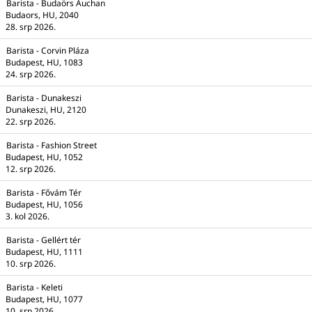
Barista - Budaörs Auchan
Budaors, HU, 2040
28. srp 2026.
Barista - Corvin Pláza
Budapest, HU, 1083
24. srp 2026.
Barista - Dunakeszi
Dunakeszi, HU, 2120
22. srp 2026.
Barista - Fashion Street
Budapest, HU, 1052
12. srp 2026.
Barista - Fővám Tér
Budapest, HU, 1056
3. kol 2026.
Barista - Gellért tér
Budapest, HU, 1111
10. srp 2026.
Barista - Keleti
Budapest, HU, 1077
10. srp 2026.