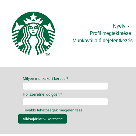
Nyelv
Profil megtekintése
Munkavállaló bejelentkezés
Milyen munkakört keresel?
Hol szeretnél dolgozni?
További lehetőségek megjelenítése