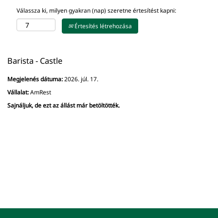
Válassza ki, milyen gyakran (nap) szeretne értesítést kapni:
Értesítés létrehozása
Barista - Castle
Megjelenés dátuma:
2026. júl. 17.
Vállalat:
AmRest
Sajnáljuk, de ezt az állást már betöltötték.