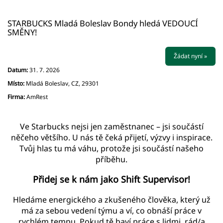
STARBUCKS Mladá Boleslav Bondy hledá VEDOUCÍ
SMĚNY!
Žádat nyní »
Datum:
31. 7. 2026
Místo:
Mladá Boleslav, CZ, 29301
Firma:
AmRest
Ve Starbucks nejsi jen zaměstnanec – jsi součástí
něčeho většího. U nás tě čeká přijetí, výzvy i inspirace.
Tvůj hlas tu má váhu, protože jsi součástí našeho
příběhu.
Přidej se k nám jako Shift Supervisor!
Hledáme energického a zkušeného člověka, který už
má za sebou vedení týmu a ví, co obnáší práce v
rychlém tempu. Pokud tě baví práce s lidmi, rád/a