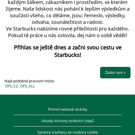
každým šálkem, zákazníkem i prostředím, ve kterém
žijeme. Naše lidskost nás pohání k lepším výsledkům a
součástí všeho, co děláme, jsou: řemeslo, výsledky,
odvaha, sounáležitost a radost.
Ve Starbucks nabízíme rovné příležitosti pro každého.
Pokud tě práce u nás oslovila, dej nám o sobě vědět!
Přihlas se ještě dnes a začni svou cestu ve
Starbucks!
Žádat nyní »
Najít podobná pracovní místa:
OPS_CZ,
OPS_ALL
firemní webové stránky
zásady ochrany osobních údajů
Správce souhlasu se soubory cookie