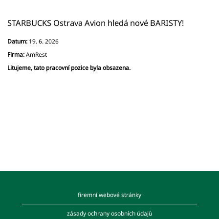
STARBUCKS Ostrava Avion hledá nové BARISTY!
Datum:
19. 6. 2026
Firma:
AmRest
Litujeme, tato pracovní pozice byla obsazena.
firemní webové stránky
zásady ochrany osobních údajů