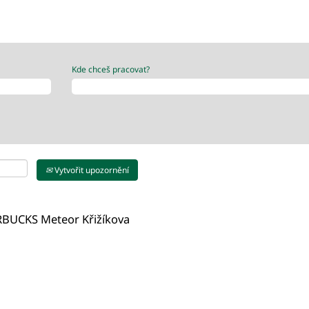
Kde chceš pracovat?
Vytvořit upozornění
RBUCKS Meteor Křižíkova