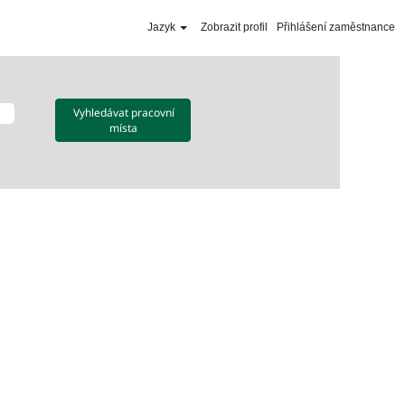
Jazyk
Zobrazit profil
Přihlášení zaměstnance