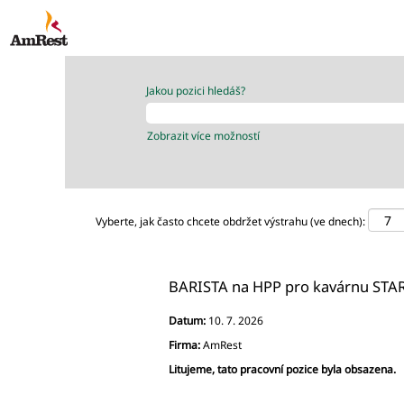
Jakou pozici hledáš?
Zobrazit více možností
Vyberte, jak často chcete obdržet výstrahu (ve dnech):
BARISTA na HPP pro kavárnu STA
Datum:
10. 7. 2026
Firma:
AmRest
Litujeme, tato pracovní pozice byla obsazena.