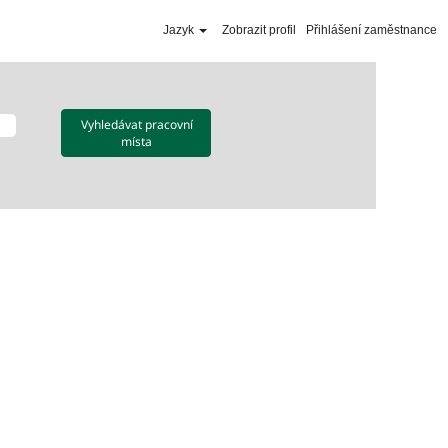
Jazyk
Zobrazit profil
Přihlášení zaměstnance