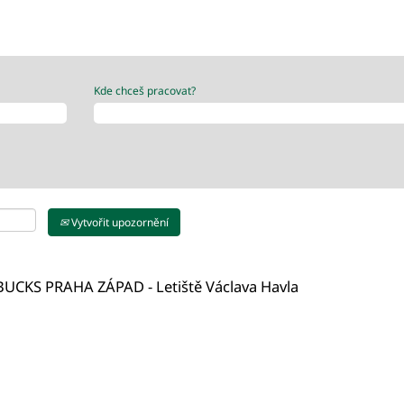
Kde chceš pracovat?
Vytvořit upozornění
BUCKS PRAHA ZÁPAD - Letiště Václava Havla