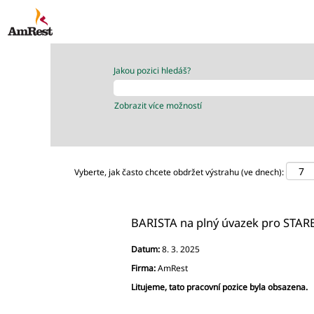
Jakou pozici hledáš?
Zobrazit více možností
Vyberte, jak často chcete obdržet výstrahu (ve dnech):
BARISTA na plný úvazek pro STAR
Datum:
8. 3. 2025
Firma:
AmRest
Litujeme, tato pracovní pozice byla obsazena.