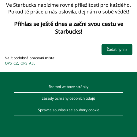
Ve Starbucks nabízíme rovné příležitosti pro každého.
Pokud tě práce u nás oslovila, dej nám o sobě vědět!
Přihlas se ještě dnes a začni svou cestu ve
Starbucks!
Žádat nyní »
Najít podobná pracovní místa:
OPS_CZ,
OPS_ALL
firemní webové stránky
zásady ochrany osobních údajů
Správce souhlasu se soubory cookie