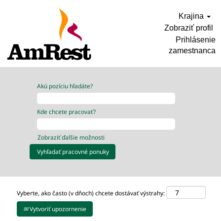
Krajina
Zobraziť profil
Prihlásenie
zamestnanca
Akú pozíciu hľadáte?
Kde chcete pracovať?
Zobraziť ďalšie možnosti
Vyberte, ako často (v dňoch) chcete dostávať výstrahy:
Vytvoriť upozornenie