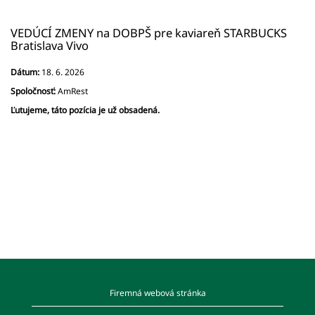
VEDÚCÍ ZMENY na DOBPŠ pre kaviareň STARBUCKS
Bratislava Vivo
Dátum:
18. 6. 2026
Spoločnosť:
AmRest
Ľutujeme, táto pozícia je už obsadená.
Firemná webová stránka