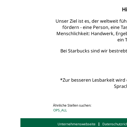
Hi
Unser Ziel ist es, der weltweit f
fördern - eine Person, eine T
Menschlichkeit: Handwerk, Erge
ein 
Bei Starbucks sind wir bestreb
*Zur besseren Lesbarkeit wird 
Sprac
Ähnliche Stellen suchen:
OPS_ALL
Unternehmenswebseite
Datenschutzrich