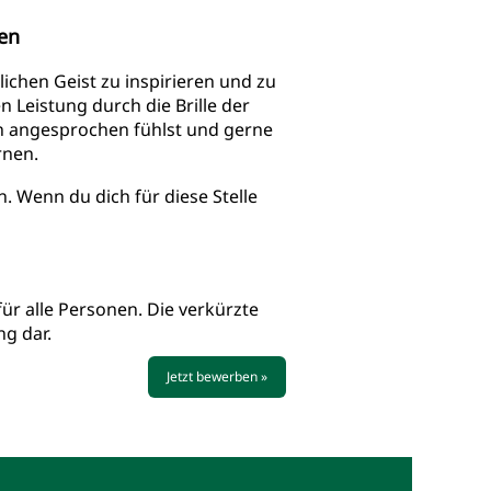
ten
lichen Geist zu inspirieren und zu
 Leistung durch die Brille der
n angesprochen fühlst und gerne
rnen.
. Wenn du dich für diese Stelle
ür alle Personen. Die verkürzte
g dar.
Jetzt bewerben »