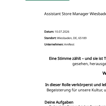
Assistant Store Manager Wiesbaden L
Datum:
10.07.2026
Standort:
Wiesbaden, DE, 65189
Unternehmen:
AmRest
Eine Stimme zählt – und sie ist T
gesehen, herausgef
W
In dieser Rolle verkörperst und le
Begeisterung für unsere Kultur, 
Deine Aufgaben