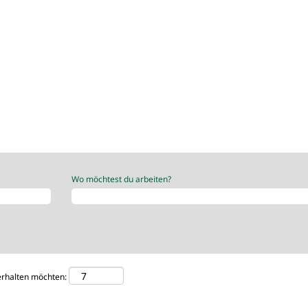
Wo möchtest du arbeiten?
 erhalten möchten: