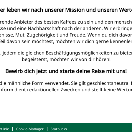
er leben wir nach unserer Mission und unseren Wer
ührende Anbieter des besten Kaffees zu sein und den mensch
asse und eine Nachbarschaft nach der anderen. Wir erbringen
bnisse, Mut, Zugehörigkeit und Freude. Wenn du dich davo
Teil davon sein möchtest, möchten wir dich gerne kennenle
t, jedem die gleichen Beschäftigungsmöglichkeiten zu bieten
begeisterst, möchten wir von dir hören!
Bewirb dich jetzt und starte deine Reise mit uns!
die männliche Form verwendet. Sie gilt geschlechtsneutral f
hform dient redaktionellen Zwecken und stellt keine Wertun
tlinie
Cookie-Manager
Starbucks