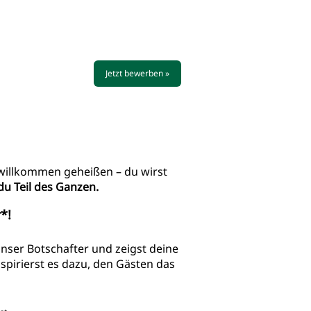
Jetzt bewerben »
 willkommen geheißen – du wirst
 du Teil des Ganzen.
*!
nser Botschafter und zeigst deine
spirierst es dazu, den Gästen das