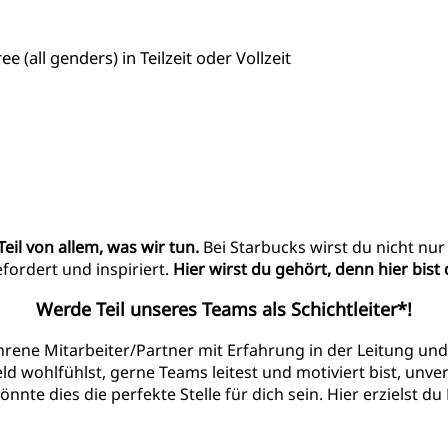
e (all genders) in Teilzeit oder Vollzeit
Teil von allem, was wir tun.
Bei Starbucks wirst du nicht nu
ordert und inspiriert.
Hier wirst du gehört, denn hier bist
Werde Teil unseres Teams als Schichtleiter*!
hrene Mitarbeiter/Partner mit Erfahrung in der Leitung u
ld wohlfühlst, gerne Teams leitest und motiviert bist, un
önnte dies die perfekte Stelle für dich sein. Hier erzielst d