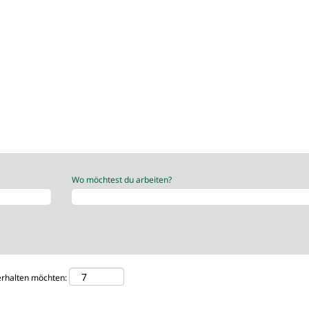
Wo möchtest du arbeiten?
 erhalten möchten: