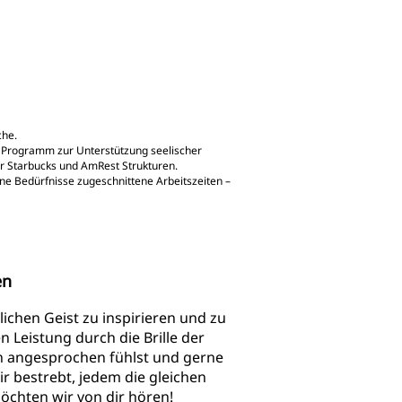
che.
g, Programm zur Unterstützung seelischer
r Starbucks und AmRest Strukturen.
ine Bedürfnisse zugeschnittene Arbeitszeiten –
ten
lichen Geist zu inspirieren und zu
 Leistung durch die Brille der
n angesprochen fühlst und gerne
r bestrebt, jedem die gleichen
öchten wir von dir hören!