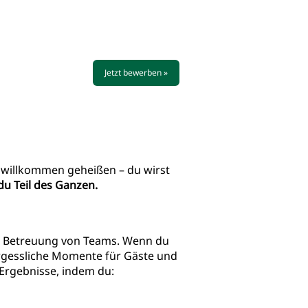
Jetzt bewerben »
r willkommen geheißen – du wirst
 du Teil des Ganzen.
nd Betreuung von Teams. Wenn du
vergessliche Momente für Gäste und
u Ergebnisse, indem du: