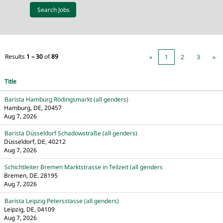
Results
1 – 30
of
89
«
1
2
3
»
Title
Barista Hamburg Rödingsmarkt (all genders)
Hamburg, DE, 20457
Aug 7, 2026
Barista Düsseldorf Schadowstraße (all genders)
Düsseldorf, DE, 40212
Aug 7, 2026
Schichtleiter Bremen Marktstrasse in Teilzeit (all genders
Bremen, DE, 28195
Aug 7, 2026
Barista Leipzig Petersstasse (all genders)
Leipzig, DE, 04109
Aug 7, 2026