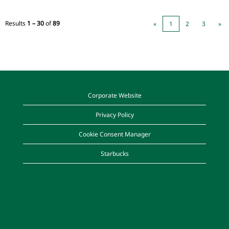
Results
1 – 30
of
89
«
1
2
3
»
Corporate Website
Privacy Policy
Cookie Consent Manager
Starbucks