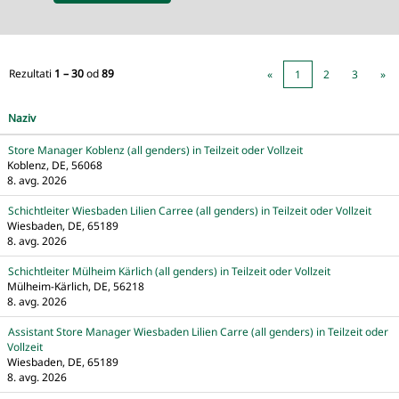
Rezultati
1 – 30
od
89
«
1
2
3
»
Naziv
Store Manager Koblenz (all genders) in Teilzeit oder Vollzeit
Koblenz, DE, 56068
8. avg. 2026
Schichtleiter Wiesbaden Lilien Carree (all genders) in Teilzeit oder Vollzeit
Wiesbaden, DE, 65189
8. avg. 2026
Schichtleiter Mülheim Kärlich (all genders) in Teilzeit oder Vollzeit
Mülheim-Kärlich, DE, 56218
8. avg. 2026
Assistant Store Manager Wiesbaden Lilien Carre (all genders) in Teilzeit oder
Vollzeit
Wiesbaden, DE, 65189
8. avg. 2026