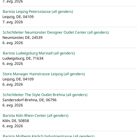
7. avg. 2026
Barista Leipzig Petersstasse (all genders)
Leipzig, DE, 04109
7. avg. 2026
Schichtleiter Neumünster Designer Outlet Center (all genders)
Neumünster, DE, 24539
6. avg. 2026
Barista Ludwigsburg Marstall (all genders)
Ludwigsburg, DE, 71634
6. avg. 2026
Store Manager Hainstrasse Leipzig (all genders)
Leipzig, DE, 04109
6. avg. 2026
Schichtleiter The Style Outlet Brehna (all genders)
Sandersdorf-Brehna, DE, 06796
6. avg. 2026
Barista Köln Rhein Center (all genders)
Köln, DE, 50858
6. avg. 2026
Barista Mülheim Kärlich Industriestrasse (all genders)