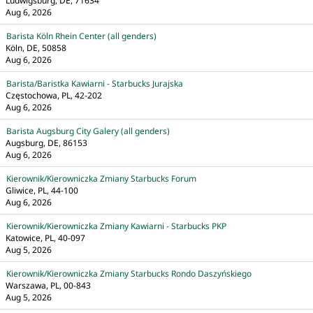
Ludwigsburg, DE, 71634
Aug 6, 2026
Barista Köln Rhein Center (all genders)
Köln, DE, 50858
Aug 6, 2026
Barista/Baristka Kawiarni - Starbucks Jurajska
Częstochowa, PL, 42-202
Aug 6, 2026
Barista Augsburg City Galery (all genders)
Augsburg, DE, 86153
Aug 6, 2026
Kierownik/Kierowniczka Zmiany Starbucks Forum
Gliwice, PL, 44-100
Aug 6, 2026
Kierownik/Kierowniczka Zmiany Kawiarni - Starbucks PKP
Katowice, PL, 40-097
Aug 5, 2026
Kierownik/Kierowniczka Zmiany Starbucks Rondo Daszyńskiego
Warszawa, PL, 00-843
Aug 5, 2026