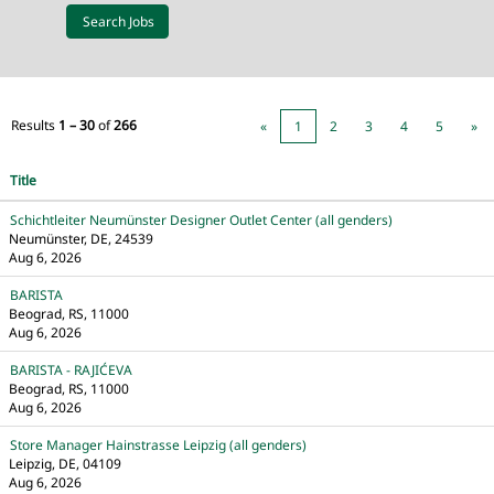
Results
1 – 30
of
266
«
1
2
3
4
5
»
Title
Schichtleiter Neumünster Designer Outlet Center (all genders)
Neumünster, DE, 24539
Aug 6, 2026
BARISTA
Beograd, RS, 11000
Aug 6, 2026
BARISTA - RAJIĆEVA
Beograd, RS, 11000
Aug 6, 2026
Store Manager Hainstrasse Leipzig (all genders)
Leipzig, DE, 04109
Aug 6, 2026