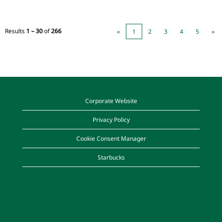
Results
1 – 30
of
266
«
1
2
3
4
5
»
Corporate Website
Privacy Policy
Cookie Consent Manager
Starbucks