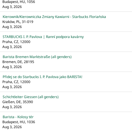
Budapest, HU, 1056
Aug 3, 2026
Kierownik/Kierowniczka Zmiany Kawiarni - Starbucks Floriańska
Kraków, PL, 31-019
Aug 3, 2026
STARBUCKS I. P. Pavlova | Ranní podpora kavárny
Praha, CZ, 12000
Aug 3, 2026
Barista Bremen Marktstraße (all genders)
Bremen, DE, 28195
Aug 3, 2026
Přidej se do Starbucks I. P. Pavlova jako BARISTA!
Praha, CZ, 12000
Aug 3, 2026
Schichtleiter Giessen (all genders)
Gießen, DE, 35390
Aug 3, 2026
Barista - Kolosy tér
Budapest, HU, 1036
Aug 3, 2026