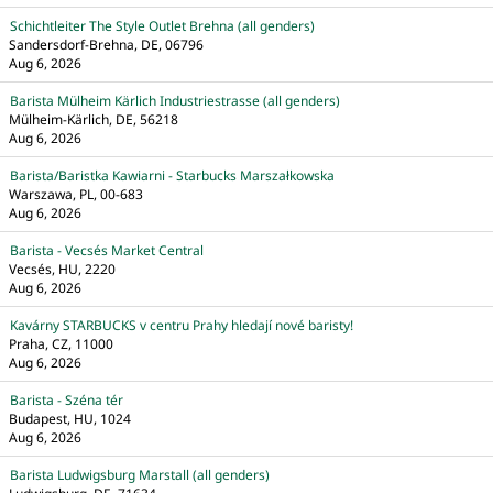
Schichtleiter The Style Outlet Brehna (all genders)
Sandersdorf-Brehna, DE, 06796
Aug 6, 2026
Barista Mülheim Kärlich Industriestrasse (all genders)
Mülheim-Kärlich, DE, 56218
Aug 6, 2026
Barista/Baristka Kawiarni - Starbucks Marszałkowska
Warszawa, PL, 00-683
Aug 6, 2026
Barista - Vecsés Market Central
Vecsés, HU, 2220
Aug 6, 2026
Kavárny STARBUCKS v centru Prahy hledají nové baristy!
Praha, CZ, 11000
Aug 6, 2026
Barista - Széna tér
Budapest, HU, 1024
Aug 6, 2026
Barista Ludwigsburg Marstall (all genders)