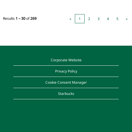
Results
1 – 30
of
269
«
1
2
3
4
5
»
Corporate Website
Privacy Policy
Cookie Consent Manager
Starbucks