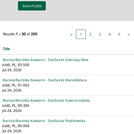
Results
1 – 30
of
269
«
1
2
3
4
5
»
Title
Barista/Baristka Kawiarni - Starbucks Sukcesja New
Łódź, PL, 93-500
Jul 24, 2026
Barista/Baristka Kawiarni - Starbucks Manufaktura
Łódź, PL, 91-002
Jul 24, 2026
Barista/Baristka Kawiarni - Starbucks Galeria Łódzka
Łódź, PL, 90-306
Jul 24, 2026
Barista/Baristka Kawiarni - Starbucks Piotrkowska
Łódź, PL, 90-004
Jul 24, 2026