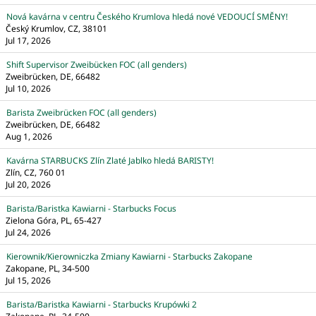
Nová kavárna v centru Českého Krumlova hledá nové VEDOUCÍ SMĚNY!
Český Krumlov, CZ, 38101
Jul 17, 2026
Shift Supervisor Zweibücken FOC (all genders)
Zweibrücken, DE, 66482
Jul 10, 2026
Barista Zweibrücken FOC (all genders)
Zweibrücken, DE, 66482
Aug 1, 2026
Kavárna STARBUCKS Zlín Zlaté Jablko hledá BARISTY!
Zlín, CZ, 760 01
Jul 20, 2026
Barista/Baristka Kawiarni - Starbucks Focus
Zielona Góra, PL, 65-427
Jul 24, 2026
Kierownik/Kierowniczka Zmiany Kawiarni - Starbucks Zakopane
Zakopane, PL, 34-500
Jul 15, 2026
Barista/Baristka Kawiarni - Starbucks Krupówki 2