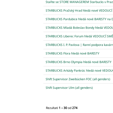
Staňte se STORE MANAGEREM Starbucks v Praz
STARBUCKS Pražský Hrad hledá nové VEDOUCÍ
STARBUCKS Pardubice hledá nové BARISTY na 
STARBUCKS Mladá Boleslav Bondy hledá VEDO
STARBUCKS Liberec Forum hledá VEDOUCÍ SM
STARBUCKS I. P. Pavlova | Ranní podpora kavár
STARBUCKS Flora hledá nové BARISTY
STARBUCKS Brno Olympia hledá nové BARISTY
STARBUCKS Arkády Pankrác hledá nové VEDOU
Shift Supervisor Zweibücken FOC (all genders)
Shift Supervisor Ulm (all genders)
Rezultati
1 – 30
od
274