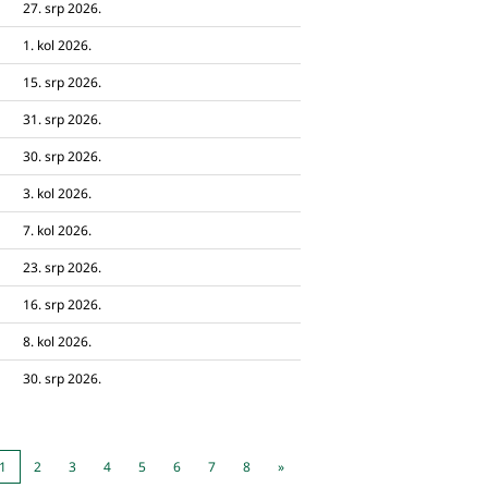
27. srp 2026.
1. kol 2026.
15. srp 2026.
31. srp 2026.
30. srp 2026.
3. kol 2026.
7. kol 2026.
23. srp 2026.
16. srp 2026.
8. kol 2026.
30. srp 2026.
1
2
3
4
5
6
7
8
»