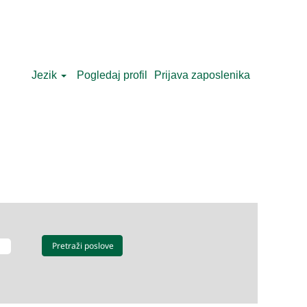
Jezik
Pogledaj profil
Prijava zaposlenika