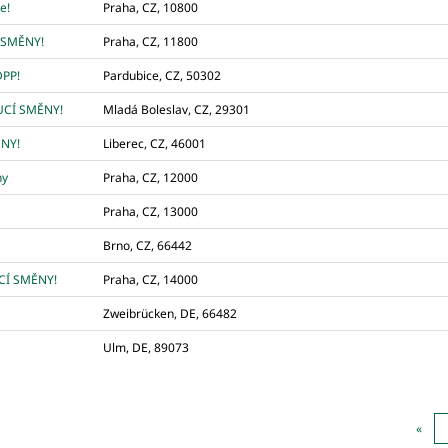
e!
Praha, CZ, 10800
 SMĚNY!
Praha, CZ, 11800
DPP!
Pardubice, CZ, 50302
UCÍ SMĚNY!
Mladá Boleslav, CZ, 29301
ĚNY!
Liberec, CZ, 46001
ny
Praha, CZ, 12000
Praha, CZ, 13000
Brno, CZ, 66442
CÍ SMĚNY!
Praha, CZ, 14000
Zweibrücken, DE, 66482
Ulm, DE, 89073
«