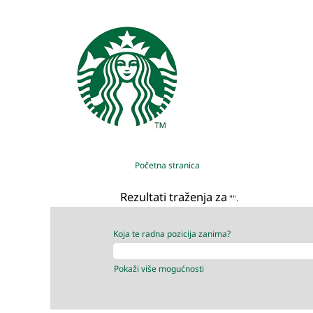
Početna stranica
Rezultati traženja za
"".
Koja te radna pozicija zanima?
Pokaži više mogućnosti