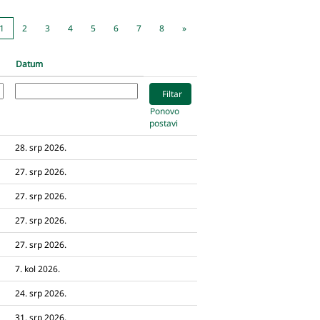
1
2
3
4
5
6
7
8
»
Datum
Ponovo
postavi
28. srp 2026.
27. srp 2026.
27. srp 2026.
27. srp 2026.
27. srp 2026.
7. kol 2026.
24. srp 2026.
31. srp 2026.