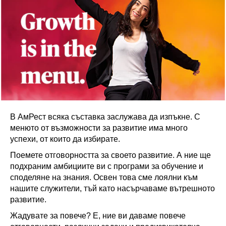
В АмРест всяка съставка заслужава да изпъкне. С
менюто от възможности за развитие има много
успехи, от които да избирате.
Поемете отговорността за своето развитие. А ние ще
подхраним амбициите ви с програми за обучение и
споделяне на знания. Освен това сме лоялни към
нашите служители, тъй като насърчаваме вътрешното
развитие.
Жадувате за повече? Е, ние ви даваме повече