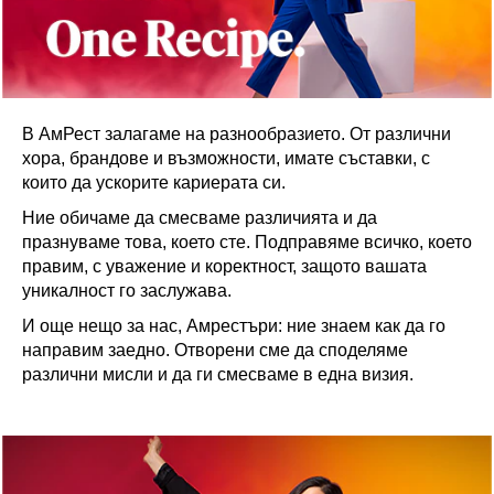
В АмРест залагаме на разнообразието. От различни
хора, брандове и възможности, имате съставки, с
които да ускорите кариерата си.
Ние обичаме да смесваме различията и да
празнуваме това, което сте. Подправяме всичко, което
правим, с уважение и коректност, защото вашата
уникалност го заслужава.
И още нещо за нас, Амрестъри: ние знаем как да го
направим заедно. Отворени сме да споделяме
различни мисли и да ги смесваме в една визия.