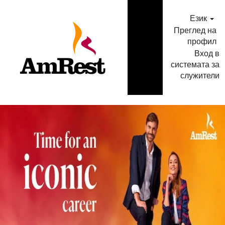
Език
Преглед на
профил
Вход в
системата за
служители