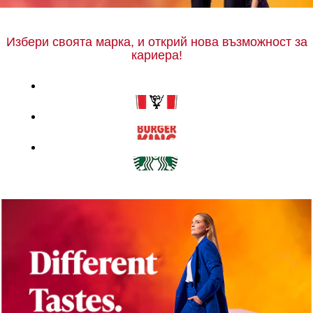
Избери своята марка, и открий нова възможност за
кариера!