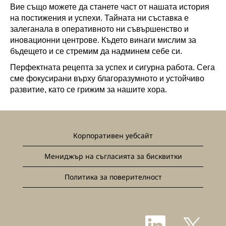
Вие също можете да станете част от нашата история
на постижения и успехи. Тайната ни съставка е
залеганала в оперативното ни съвършенство и
иновационни центрове. Където винаги мислим за
бъдещето и се стремим да надминем себе си.
Перфектната рецепта за успех и сигурна работа. Сега
сме фокусирани върху благоразумното и устойчиво
развитие, като се грижим за нашите хора.
Корпоративен уебсайт
Мениджър на съгласията за бисквитки
Политика за поверителност
О
О
т