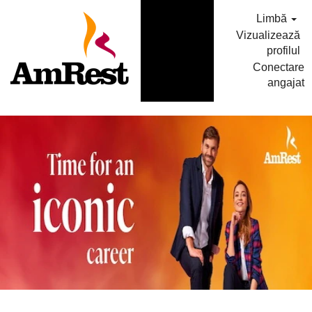
Limbă
Vizualizează
profilul
Conectare
angajat