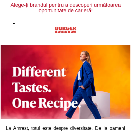
Alege-ți brandul pentru a descoperi următoarea
oportunitate de carieră!
La Amrest, totul este despre diversitate. De la oameni