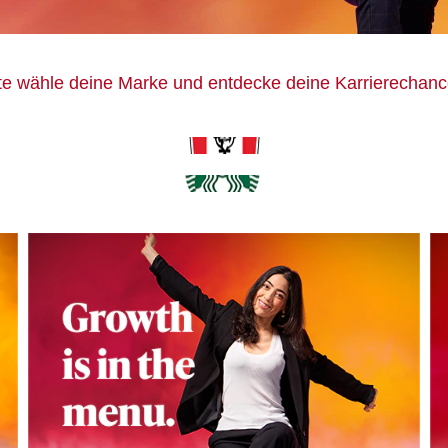
tte wähle deine Marke und entdecke deine Karrierechanc