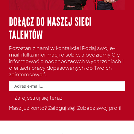
DOŁĄCZ DO NASZEJ SIECI
TALENTÓW
Pozostań z nami w kontakcie! Podaj swój e-
mail i kilka informacji o sobie, a będziemy Cię
informować o nadchodzących wydarzeniach i
ofertach pracy dopasowanych do Twoich
zainteresowań.
Masz już konto? Zaloguj się!
Zobacz swój profil