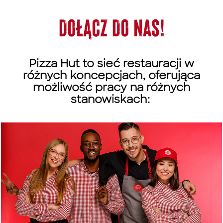
DOŁĄCZ DO NAS!
Pizza Hut to sieć restauracji w
różnych koncepcjach, oferująca
możliwość pracy na różnych
stanowiskach: