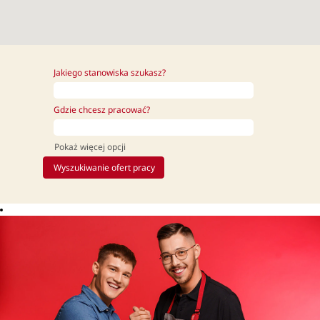
Jakiego stanowiska szukasz?
Gdzie chcesz pracować?
Pokaż więcej opcji