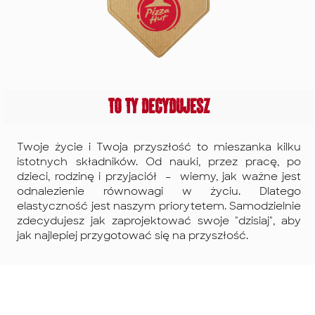
To Ty decydujesz
Twoje życie i Twoja przyszłość to mieszanka kilku
istotnych składników. Od nauki, przez pracę, po
dzieci, rodzinę i przyjaciół – wiemy, jak ważne jest
odnalezienie równowagi w życiu. Dlatego
elastyczność jest naszym priorytetem. Samodzielnie
zdecydujesz jak zaprojektować swoje "dzisiaj", aby
jak najlepiej przygotować się na przyszłość.