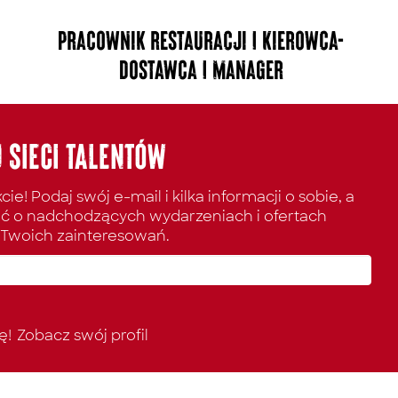
Pracownik restauracji | Kierowca-
dostawca | Manager
 SIECI TALENTÓW
e! Podaj swój e-mail i kilka informacji o sobie, a
ć o nadchodzących wydarzeniach i ofertach
Twoich zainteresowań.
ę!
Zobacz swój profil