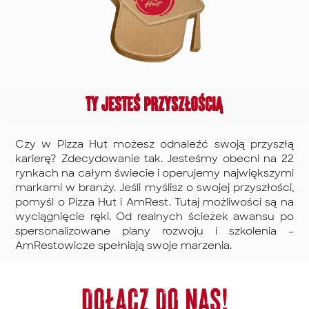
Ty jesteś przyszłością
Czy w Pizza Hut możesz odnaleźć swoją przyszłą
karierę? Zdecydowanie tak. Jesteśmy obecni na 22
rynkach na całym świecie i operujemy największymi
markami w branży. Jeśli myślisz o swojej przyszłości,
pomyśl o Pizza Hut i AmRest. Tutaj możliwości są na
wyciągnięcie ręki. Od realnych ścieżek awansu po
spersonalizowane plany rozwoju i szkolenia –
AmRestowicze spełniają swoje marzenia.
DOŁĄCZ DO NAS!