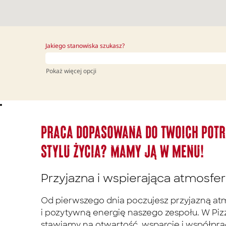
Jakiego stanowiska szukasz?
Pokaż więcej opcji
Praca dopasowana do Twoich potr
stylu życia? Mamy ją w menu!
Przyjazna i wspierająca atmosfe
Od pierwszego dnia poczujesz przyjazną at
i pozytywną energię naszego zespołu. W Piz
stawiamy na otwartość, wsparcie i współpra