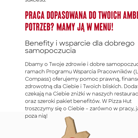
Praca dopasowana do Twoich ambi
potrzeb? Mamy ją w menu!
Benefity i wsparcie dla dobrego
samopoczucia
Dbamy o Twoje zdrowie i dobre samopoczuc
ramach Programu Wsparcia Pracowników (L
Compass) oferujemy pomoc prawną, finans
zdrowotną dla Ciebie i Twoich bliskich. Dod
czekają na Ciebie zniżki w naszych restaura
oraz szeroki pakiet benefitów. W Pizza Hut
troszczymy się o Ciebie – zarówno w pracy, j
poza nią!