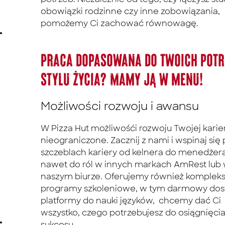
obowiązki rodzinne czy inne zobowiązania,
pomożemy Ci zachować równowagę.
Praca dopasowana do Twoich potr
stylu życia? Mamy ją w menu!
Możliwości rozwoju i awansu
W Pizza Hut możliwośći rozwoju Twojej karie
nieograniczone. Zacznij z nami i wspinaj się
szczeblach kariery od kelnera do menedżera
nawet do ról w innych markach AmRest lub
naszym biurze. Oferujemy również komple
programy szkoleniowe, w tym darmowy dos
platformy do nauki języków, chcemy dać Ci
wszystko, czego potrzebujesz do osiągnięci
sukcesu.