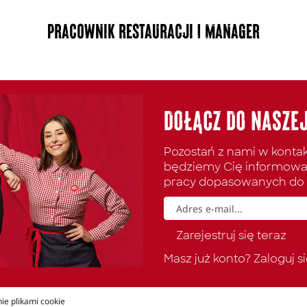
Pracownik restauracji | Manager
DOŁĄCZ DO NASZEJ
Pozostań z nami w kontakci
będziemy Cię informowa
pracy dopasowanych do 
Masz już konto? Zaloguj si
ie plikami cookie