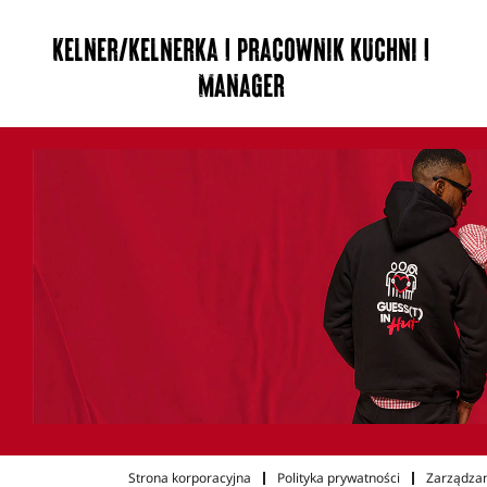
Kelner/kelnerka | Pracownik kuchni |
Manager
Strona korporacyjna
Polityka prywatności
Zarządzan