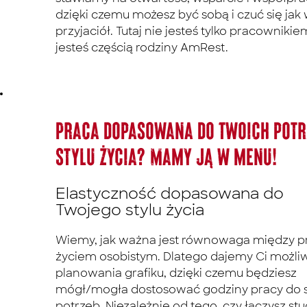
dzięki czemu możesz być sobą i czuć się jak
przyjaciół. Tutaj nie jesteś tylko pracownikie
jesteś częścią rodziny AmRest.
Praca dopasowana do Twoich potr
stylu życia? Mamy ją w menu!
Elastyczność dopasowana do
Twojego stylu życia
Wiemy, jak ważna jest równowaga między p
życiem osobistym. Dlatego dajemy Ci możli
planowania grafiku, dzięki czemu będziesz
mógł/mogła dostosować godziny pracy do 
potrzeb. Niezależnie od tego, czy łączysz stu