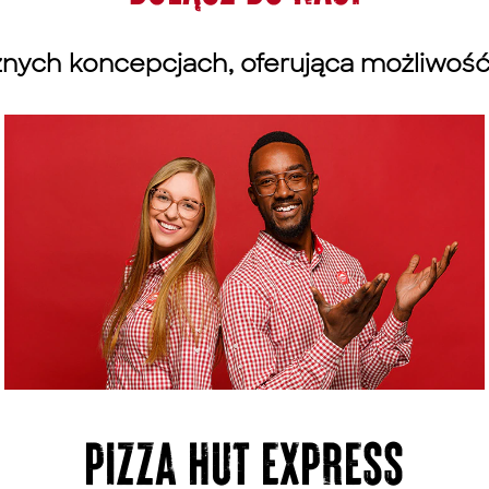
różnych koncepcjach, oferująca możliwo
PIZZA HUT EXPRESS