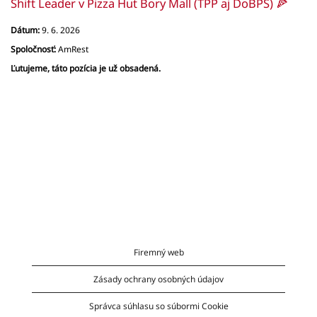
Shift Leader v Pizza Hut Bory Mall (TPP aj DoBPŠ) 🍕
Dátum:
9. 6. 2026
Spoločnosť:
AmRest
Ľutujeme, táto pozícia je už obsadená.
Firemný web
Zásady ochrany osobných údajov
Správca súhlasu so súbormi Cookie