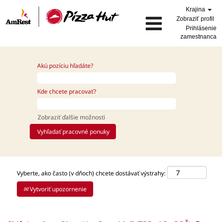
Krajina
Zobraziť profil
Prihlásenie
zamestnanca
Akú pozíciu hľadáte?
Kde chcete pracovať?
Zobraziť ďalšie možnosti
Vyberte, ako často (v dňoch) chcete dostávať výstrahy:
Vytvoriť upozornenie