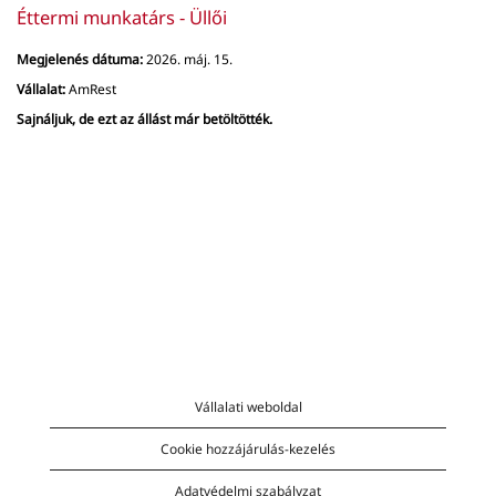
Éttermi munkatárs - Üllői
Megjelenés dátuma:
2026. máj. 15.
Vállalat:
AmRest
Sajnáljuk, de ezt az állást már betöltötték.
Vállalati weboldal
Cookie hozzájárulás-kezelés
Adatvédelmi szabályzat