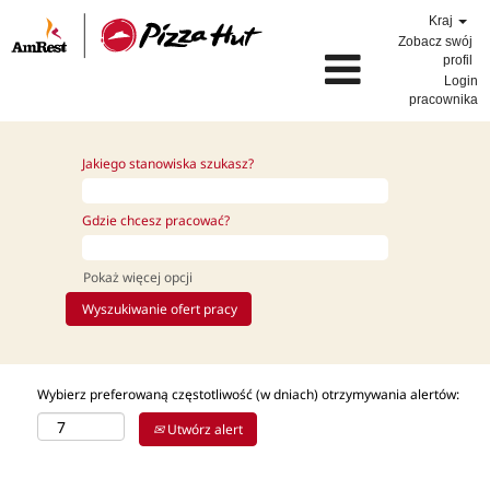
Kraj
Zobacz swój
profil
Login
pracownika
Jakiego stanowiska szukasz?
Gdzie chcesz pracować?
Pokaż więcej opcji
Wybierz preferowaną częstotliwość (w dniach) otrzymywania alertów:
Utwórz alert