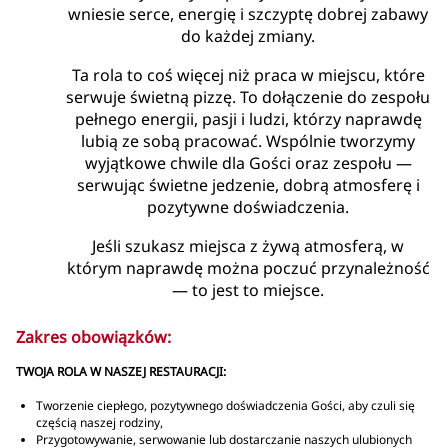
wniesie serce, energię i szczyptę dobrej zabawy
do każdej zmiany.
Ta rola to coś więcej niż praca w miejscu, które
serwuje świetną pizzę. To dołączenie do zespołu
pełnego energii, pasji i ludzi, którzy naprawdę
lubią ze sobą pracować. Wspólnie tworzymy
wyjątkowe chwile dla Gości oraz zespołu —
serwując świetne jedzenie, dobrą atmosferę i
pozytywne doświadczenia.
Jeśli szukasz miejsca z żywą atmosferą, w
którym naprawdę można poczuć przynależność
— to jest to miejsce.
Zakres obowiązków:
TWOJA ROLA W NASZEJ RESTAURACJI:
Tworzenie ciepłego, pozytywnego doświadczenia Gości, aby czuli się
częścią naszej rodziny,
Przygotowywanie, serwowanie lub dostarczanie naszych ulubionych