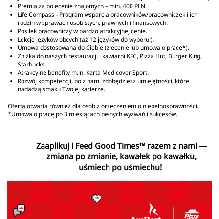
Premia za polecenie znajomych – min. 400 PLN.
Life Compass - Program wsparcia pracowników/pracowniczek i ich
rodzin w sprawach osobistych, prawnych i finansowych.
Posiłek pracowniczy w bardzo atrakcyjnej cenie.
Lekcje języków obcych (aż 12 języków do wyboru!).
Umowa dostosowana do Ciebie (zlecenie lub umowa o pracę*).
Zniżka do naszych restauracji i kawiarni KFC, Pizza Hut, Burger King,
Starbucks.
Atrakcyjne benefity m.in. Karta Medicover Sport.
Rozwój kompetencji, bo z nami zdobędziesz umiejętności, które
nadadzą smaku Twojej karierze.
Oferta otwarta również dla osób z orzeczeniem o niepełnosprawności.
*Umowa o pracę po 3 miesiącach pełnych wyzwań i sukcesów.
Zaaplikuj i Feed Good Times™ razem z nami —
zmiana po zmianie, kawałek po kawałku,
uśmiech po uśmiechu!