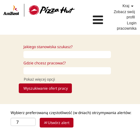
Kraj
Zobacz swój
profil
Login
pracownika
Jakiego stanowiska szukasz?
Gdzie chcesz pracować?
Pokaż więcej opcji
Wybierz preferowaną częstotliwość (w dniach) otrzymywania alertów:
Utwórz alert