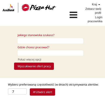
Kraj
Zobacz swój
profil
Login
pracownika
Jakiego stanowiska szukasz?
Gdzie chcesz pracować?
Pokaż więcej opcji
Wybierz preferowaną częstotliwość (w dniach) otrzymywania alertów:
Utwórz alert