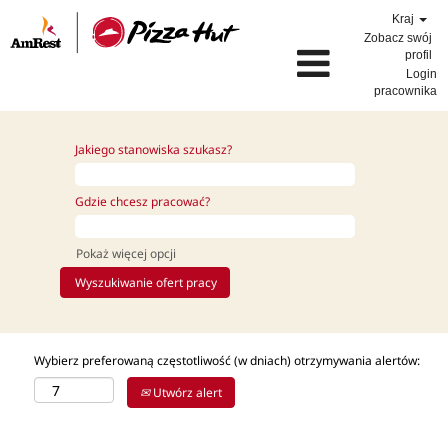
Kraj
Zobacz swój
profil
Login
pracownika
Jakiego stanowiska szukasz?
Gdzie chcesz pracować?
Pokaż więcej opcji
Wybierz preferowaną częstotliwość (w dniach) otrzymywania alertów:
Utwórz alert