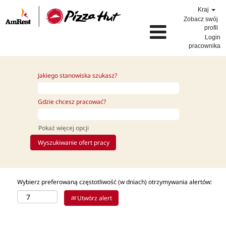
Kraj
Zobacz swój
profil
Login
pracownika
Jakiego stanowiska szukasz?
Gdzie chcesz pracować?
Pokaż więcej opcji
Wybierz preferowaną częstotliwość (w dniach) otrzymywania alertów:
Utwórz alert