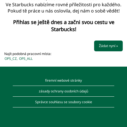
Ve Starbucks nabízíme rovné příležitosti pro každého.
Pokud tě práce u nás oslovila, dej nám o sobě vědět!
Přihlas se ještě dnes a začni svou cestu ve
Starbucks!
Žádat nyní »
Najít podobná pracovní místa:
OPS_CZ,
OPS_ALL
firemní webové stránky
zásady ochrany osobních údajů
Správce souhlasu se soubory cookie