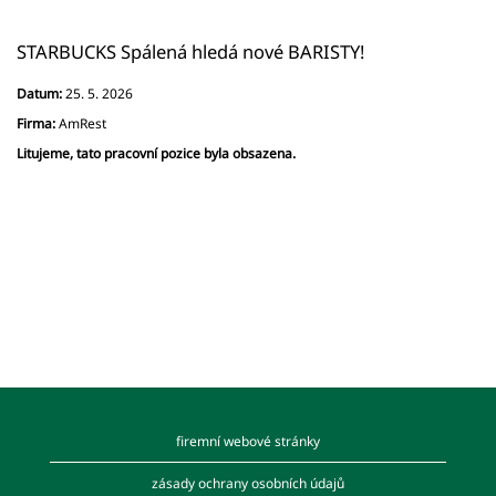
STARBUCKS Spálená hledá nové BARISTY!
Datum:
25. 5. 2026
Firma:
AmRest
Litujeme, tato pracovní pozice byla obsazena.
firemní webové stránky
zásady ochrany osobních údajů