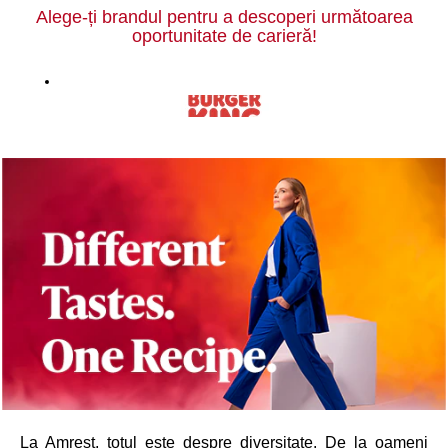
Alege-ți brandul pentru a descoperi următoarea
oportunitate de carieră!
La Amrest, totul este despre diversitate. De la oameni