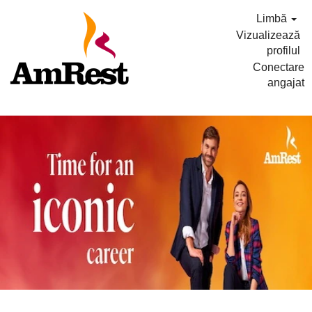
Limbă
Vizualizează
profilul
Conectare
angajat