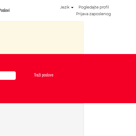
Jezik
Pogledajte profil
Poslovi
Prijava zaposlenog