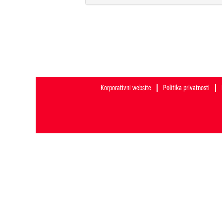
Korporativni website
Politika privatnosti